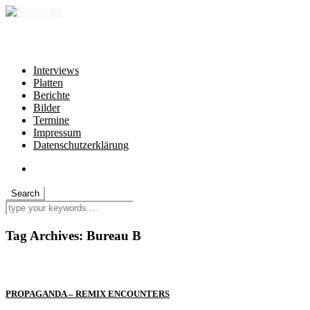
independent * non-profit * heartfelt
Interviews
Platten
Berichte
Bilder
Termine
Impressum
Datenschutzerklärung
Tag Archives:
Bureau B
PROPAGANDA – REMIX ENCOUNTERS