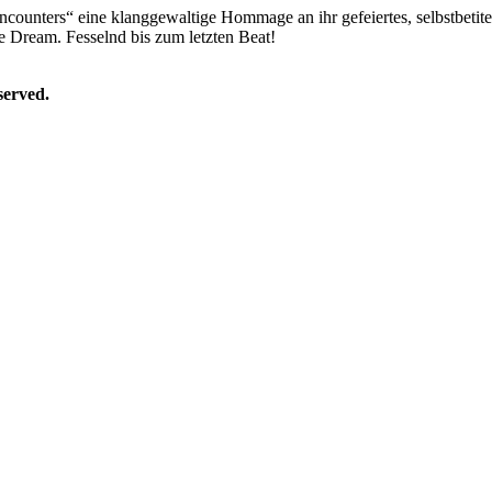
counters“ eine klanggewaltige Hommage an ihr gefeiertes, selbstbeti
 Dream. Fesselnd bis zum letzten Beat!
erved.