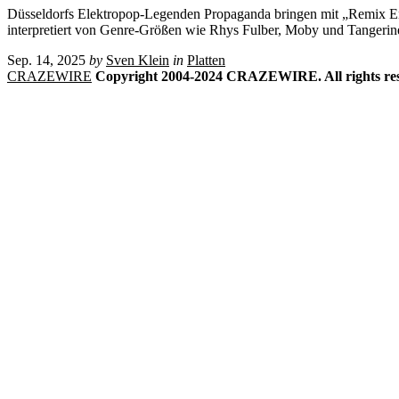
Düsseldorfs Elektropop-Legenden Propaganda bringen mit „Remix En
interpretiert von Genre-Größen wie Rhys Fulber, Moby und Tangerine
Sep. 14, 2025
by
Sven Klein
in
Platten
CRAZEWIRE
Copyright 2004-2024 CRAZEWIRE. All rights res