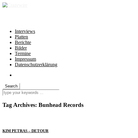
independent * non-profit * heartfelt
Interviews
Platten
Berichte
Bilder
Termine
Impressum
Datenschutzerklärung
Tag Archives:
Bunhead Records
KIM PETRAS – DETOUR