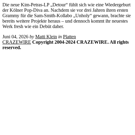
Die neue Kim-Petras-LP „Detour“ fühlt sich wie eine Wiedergeburt
der Kölner Pop-Diva an. Nachdem sie vor drei Jahren ihren ersten
Grammy für die Sam-Smith-Kollabo „Unholy“ gewann, brachte sie
bereits weitere Projekte heraus – und dennoch kommt ihr neuestes
Werk fresh wie ein Debüt daher.
Juni 04, 2026
by
Matti Klein
in
Platten
CRAZEWIRE
Copyright 2004-2024 CRAZEWIRE. All rights
reserved.