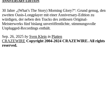
ANNIVERSARY EDITION
30 Jahre „(What’s The Story) Morning Glory?“: Grund genug, den
zweiten Oasis-Longplayer mit einer Anniversary-Edition zu
würdigen, der neben den Tracks des zeitlosen Original-
Meisterwerks fünf bislang unveröffentlichte, stimmungsvolle
Unplugged-Recordings enthält.
Sep. 26, 2025
by
Sven Klein
in
Platten
CRAZEWIRE
Copyright 2004-2024 CRAZEWIRE. All rights
reserved.