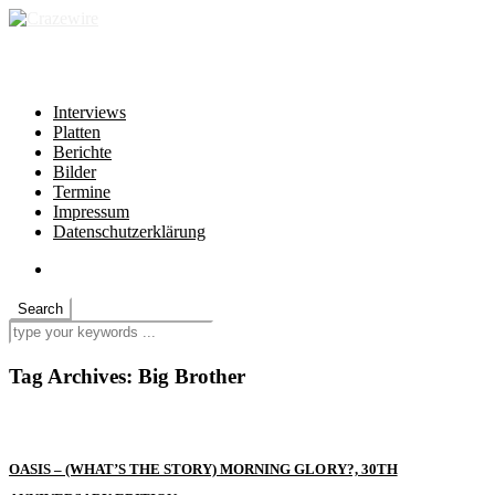
independent * non-profit * heartfelt
Interviews
Platten
Berichte
Bilder
Termine
Impressum
Datenschutzerklärung
Tag Archives:
Big Brother
OASIS – (WHAT’S THE STORY) MORNING GLORY?, 30TH