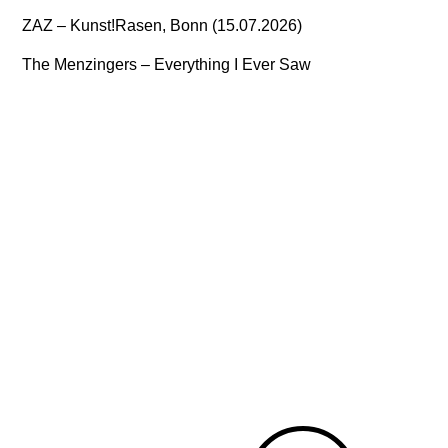
ZAZ – Kunst!Rasen, Bonn (15.07.2026)
The Menzingers – Everything I Ever Saw