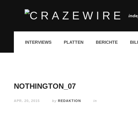
inde
INTERVIEWS
PLATTEN
BERICHTE
BIL
NOTHINGTON_07
APR. 20, 2015
by
REDAKTION
in