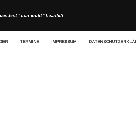
pendent * non-profit * heartfelt
DER
TERMINE
IMPRESSUM
DATENSCHUTZERKLÄ