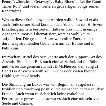
Penny“, „Sunshine Getaway“, „Baby Blues“, „Let the Good
Times Roll“ und vielen weiteren großartigen Songs seines
Repertoires.
Was an dieser Stelle erwähnt werden sollte: Sowohl er als
auch Teile seiner Band konnten den Abend nur mit Hilfe von
Erkältungsmitteln bestreiten. Hätte er dies nicht in einigen
Ansagen humorvoll thematisiert, wäre es wohl kaum
aufgefallen. Die gesamte Show war voller Energie, mit
durchweg strahlenden Gesichtern auf der Bühne und im
Publikum.
Im zweiten Drittel des Sets kehrte auch der Support-Act des
Abends,
Bloodshot Bill
, noch einmal zurück auf die Bühne
und verformte gemeinsam mit JD McPherson den Song „I
Can’t Go Anywhere with You“ – eines der vielen kleinen
Highlights des Abends.
Die Stimmung im Luxor war von Beginn an ausgelassen,
fröhlich und durchweg positiv. Die Menschen hatten spürbar
Freude. Auch wenn es sicherlich keine makellose
Performance gewesen ist, so war es doch eine mit sehr viel
Seele und Charme.