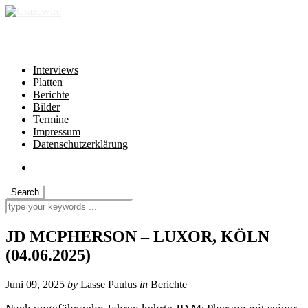
independent * non-profit * heartfelt
Interviews
Platten
Berichte
Bilder
Termine
Impressum
Datenschutzerklärung
JD MCPHERSON – LUXOR, KÖLN
(04.06.2025)
Juni 09, 2025
by
Lasse Paulus
in
Berichte