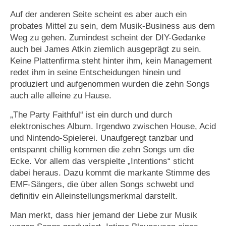
Auf der anderen Seite scheint es aber auch ein
probates Mittel zu sein, dem Musik-Business aus dem
Weg zu gehen. Zumindest scheint der DIY-Gedanke
auch bei James Atkin ziemlich ausgeprägt zu sein.
Keine Plattenfirma steht hinter ihm, kein Management
redet ihm in seine Entscheidungen hinein und
produziert und aufgenommen wurden die zehn Songs
auch alle alleine zu Hause.
„The Party Faithful“ ist ein durch und durch
elektronisches Album. Irgendwo zwischen House, Acid
und Nintendo-Spielerei. Unaufgeregt tanzbar und
entspannt chillig kommen die zehn Songs um die
Ecke. Vor allem das verspielte „Intentions“ sticht
dabei heraus. Dazu kommt die markante Stimme des
EMF-Sängers, die über allen Songs schwebt und
definitiv ein Alleinstellungsmerkmal darstellt.
Man merkt, dass hier jemand der Liebe zur Musik