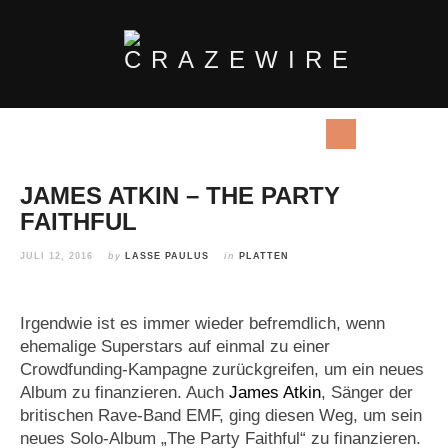
JAMES ATKIN – THE PARTY
FAITHFUL
JULI 12, 2016
by
LASSE PAULUS
in
PLATTEN
Irgendwie ist es immer wieder befremdlich, wenn
ehemalige Superstars auf einmal zu einer
Crowdfunding-Kampagne zurückgreifen, um ein neues
Album zu finanzieren. Auch
James Atkin
, Sänger der
britischen Rave-Band EMF, ging diesen Weg, um sein
neues Solo-Album „The Party Faithful“ zu finanzieren.