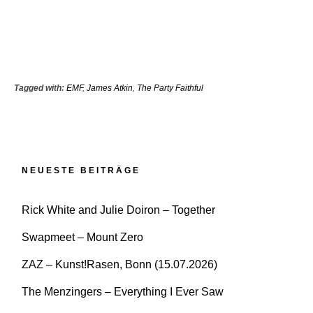
Tagged with:
EMF
,
James Atkin
,
The Party Faithful
NEUESTE BEITRÄGE
Rick White and Julie Doiron – Together
Swapmeet – Mount Zero
ZAZ – Kunst!Rasen, Bonn (15.07.2026)
The Menzingers – Everything I Ever Saw