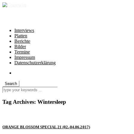
independent * non-profit * heartfelt
Interviews
Platten
Berichte
Bilder
Termine
Impressum
Datenschutzerklärung
Tag Archives:
Wintersleep
ORANGE BLOSSOM SPECIAL 21 (02.-04.06.2017)