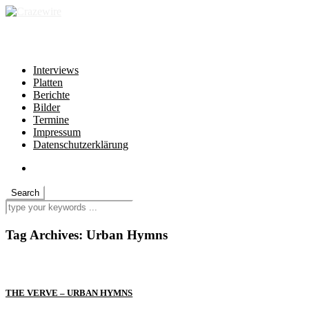
independent * non-profit * heartfelt
Interviews
Platten
Berichte
Bilder
Termine
Impressum
Datenschutzerklärung
Tag Archives:
Urban Hymns
THE VERVE – URBAN HYMNS