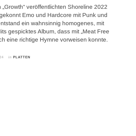
 „Growth“ veröffentlichten Shoreline 2022
 gekonnt Emo und Hardcore mit Punk und
entstand ein wahnsinnig homogenes, mit
Hits gespicktes Album, dass mit „Meat Free
ch eine richtige Hymne vorweisen konnte.
24
in
PLATTEN