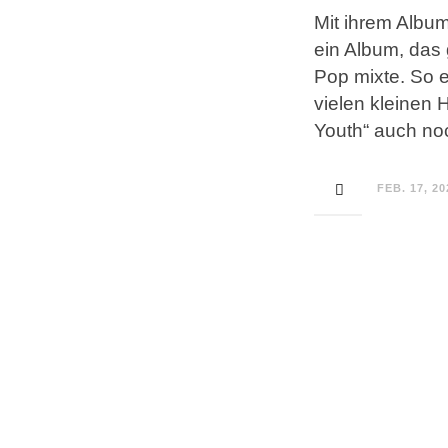
Mit ihrem Album
ein Album, das
Pop mixte. So 
vielen kleinen 
Youth“ auch no
FEB. 17, 20