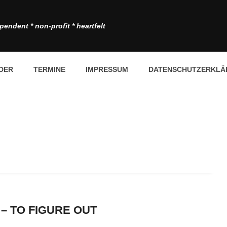
pendent * non-profit * heartfelt
DER
TERMINE
IMPRESSUM
DATENSCHUTZERKLÄ
– TO FIGURE OUT