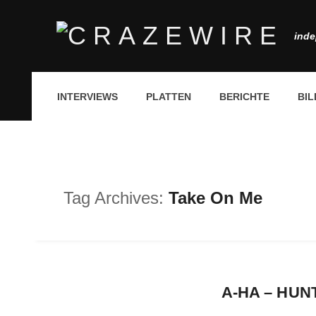
inde
INTERVIEWS
PLATTEN
BERICHTE
BIL
Tag Archives:
Take On Me
A-HA – HUN