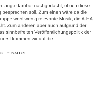
ch lange darüber nachgedacht, ob ich diese
g besprechen soll. Zum einen wäre da die
gruppe wohl wenig relevante Musik, die A-HA
acht. Zum anderen aber auch aufgrund der
s sinnbefreiten Veröffentlichungspolitik der
Zuerst kommen wir auf die
015
in
PLATTEN