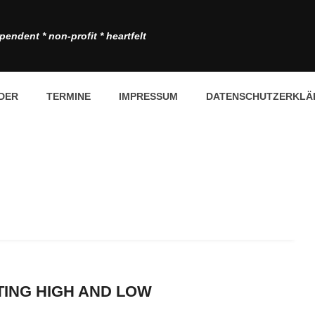
pendent * non-profit * heartfelt
DER
TERMINE
IMPRESSUM
DATENSCHUTZERKLÄ
TING HIGH AND LOW