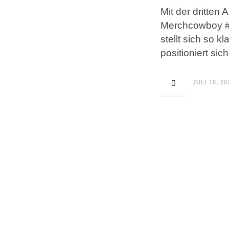
Mit der dritten
Merchcowboy #
stellt sich so
positioniert si
JULI 18, 20