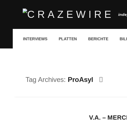
inde
INTERVIEWS
PLATTEN
BERICHTE
BIL
Tag Archives:
ProAsyl
V.A. – MER