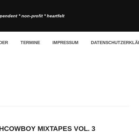
pendent * non-profit * heartfelt
DER
TERMINE
IMPRESSUM
DATENSCHUTZERKLÄ
CHCOWBOY MIXTAPES VOL. 3