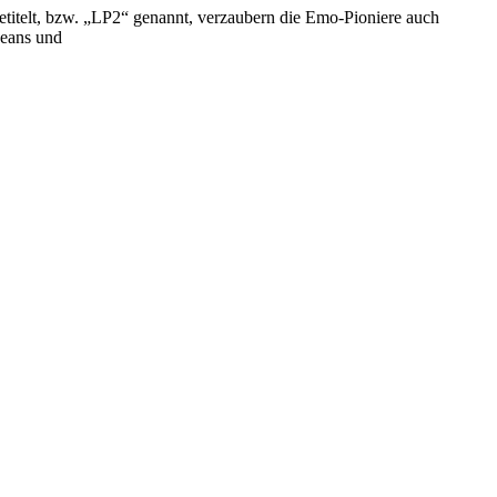
betitelt, bzw. „LP2“ genannt, verzaubern die Emo-Pioniere auch
Jeans und