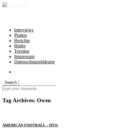
independent * non-profit * heartfelt
Interviews
Platten
Berichte
Bilder
Termine
Impressum
Datenschutzerklärung
Tag Archives:
Owen
AMERICAN FOOTBALL – DTO.