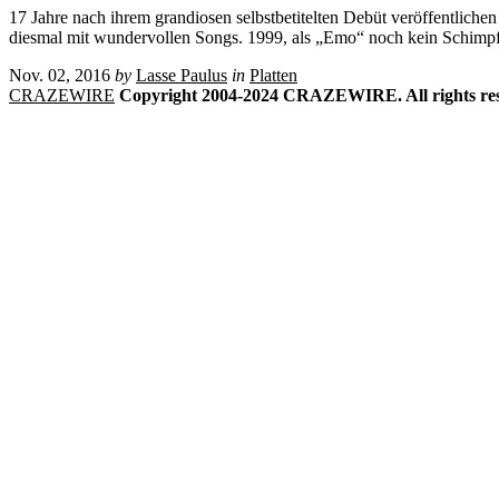
17 Jahre nach ihrem grandiosen selbstbetitelten Debüt veröffentliche
diesmal mit wundervollen Songs. 1999, als „Emo“ noch kein Schimpf
Nov. 02, 2016
by
Lasse Paulus
in
Platten
CRAZEWIRE
Copyright 2004-2024 CRAZEWIRE. All rights res