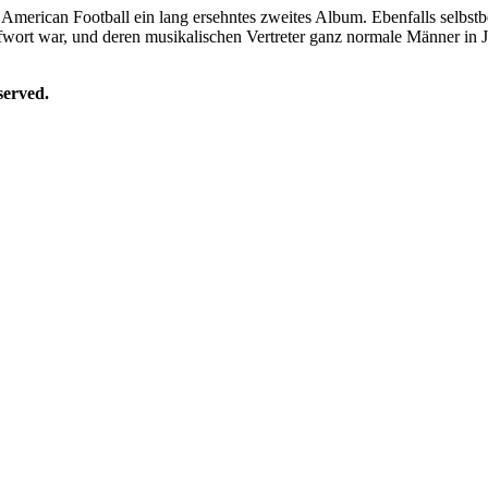
n American Football ein lang ersehntes zweites Album. Ebenfalls selbst
wort war, und deren musikalischen Vertreter ganz normale Männer in 
erved.