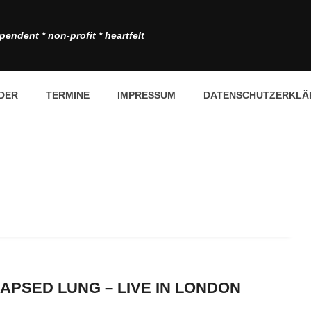
pendent * non-profit * heartfelt
DER
TERMINE
IMPRESSUM
DATENSCHUTZERKLÄ
APSED LUNG – LIVE IN LONDON