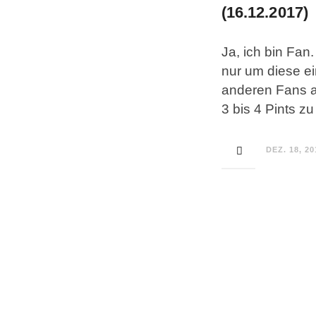
(16.12.2017)
Ja, ich bin Fan.
nur um diese ei
anderen Fans a
3 bis 4 Pints z
DEZ. 18, 20