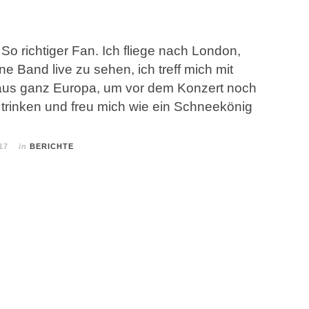
 So richtiger Fan. Ich fliege nach London,
ne Band live zu sehen, ich treff mich mit
us ganz Europa, um vor dem Konzert noch
u trinken und freu mich wie ein Schneekönig
17
in
BERICHTE