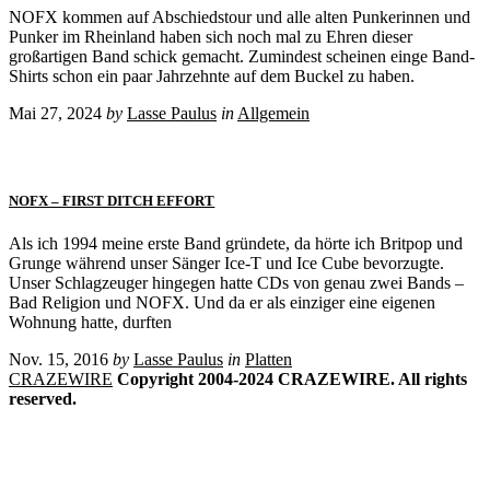
NOFX kommen auf Abschiedstour und alle alten Punkerinnen und
Punker im Rheinland haben sich noch mal zu Ehren dieser
großartigen Band schick gemacht. Zumindest scheinen einge Band-
Shirts schon ein paar Jahrzehnte auf dem Buckel zu haben.
Mai 27, 2024
by
Lasse Paulus
in
Allgemein
NOFX – FIRST DITCH EFFORT
Als ich 1994 meine erste Band gründete, da hörte ich Britpop und
Grunge während unser Sänger Ice-T und Ice Cube bevorzugte.
Unser Schlagzeuger hingegen hatte CDs von genau zwei Bands –
Bad Religion und NOFX. Und da er als einziger eine eigenen
Wohnung hatte, durften
Nov. 15, 2016
by
Lasse Paulus
in
Platten
CRAZEWIRE
Copyright 2004-2024 CRAZEWIRE. All rights
reserved.