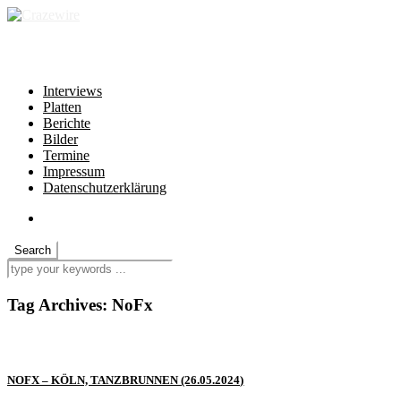
independent * non-profit * heartfelt
Interviews
Platten
Berichte
Bilder
Termine
Impressum
Datenschutzerklärung
Tag Archives:
NoFx
NOFX – KÖLN, TANZBRUNNEN (26.05.2024)