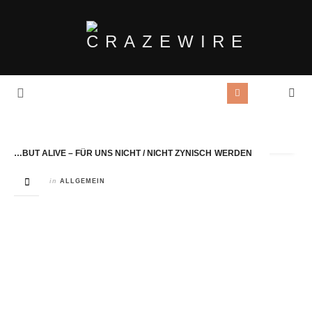
Tag Archives:
Nicht zynisch werden
…BUT ALIVE – FÜR UNS NICHT / NICHT ZYNISCH WERDEN
in
ALLGEMEIN