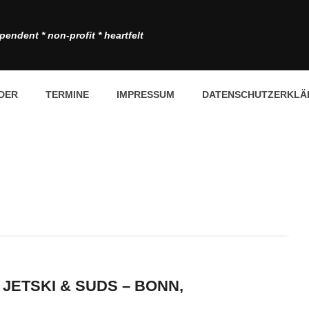
pendent * non-profit * heartfelt
DER
TERMINE
IMPRESSUM
DATENSCHUTZERKLÄ
JETSKI & SUDS – BONN,