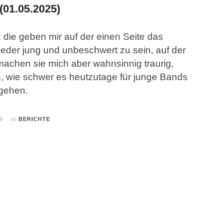
1.05.2025)
 die geben mir auf der einen Seite das
ieder jung und unbeschwert zu sein, auf der
machen sie mich aber wahnsinnig traurig,
h, wie schwer es heutzutage für junge Bands
 gehen.
5
in
BERICHTE