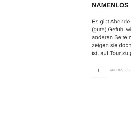
NAMENLOS (0
Es gibt Abende,
(gute) Gefühl w
anderen Seite 
zeigen sie doc
ist, auf Tour zu
MAI 02, 202