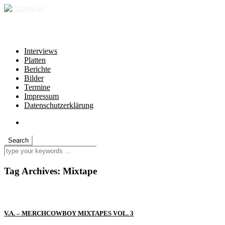
independent * non-profit * heartfelt
Interviews
Platten
Berichte
Bilder
Termine
Impressum
Datenschutzerklärung
Tag Archives:
Mixtape
V.A. – MERCHCOWBOY MIXTAPES VOL. 3