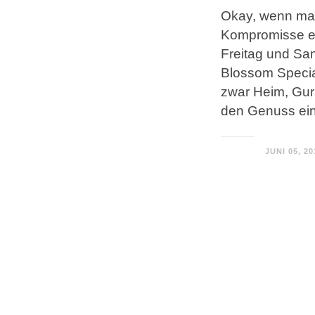
Okay, wenn ma
Kompromisse e
Freitag und S
Blossom Specia
zwar Heim, Gur
den Genuss ei
JUNI 05, 20