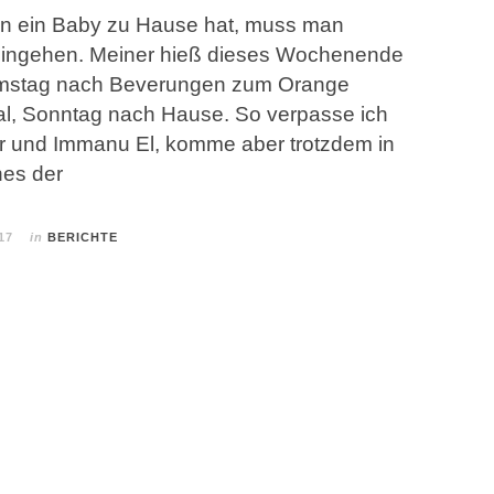
n ein Baby zu Hause hat, muss man
ingehen. Meiner hieß dieses Wochenende
amstag nach Beverungen zum Orange
l, Sonntag nach Hause. So verpasse ich
r und Immanu El, komme aber trotzdem in
nes der
17
in
BERICHTE