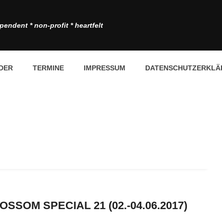
pendent * non-profit * heartfelt
DER
TERMINE
IMPRESSUM
DATENSCHUTZERKLÄ
SSOM SPECIAL 21 (02.-04.06.2017)