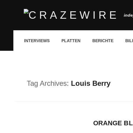
inde
INTERVIEWS
PLATTEN
BERICHTE
BIL
Tag Archives:
Louis Berry
ORANGE BLO