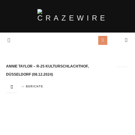
Tag Archives:
Kulturschlachthof
ANNIE TAYLOR – R-25 KULTURSCHLACHTHOF,
DÜSSELDORF (08.12.2024)
in
BERICHTE