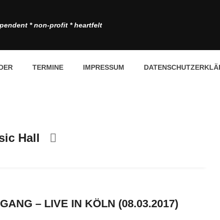
pendent * non-profit * heartfelt
DER
TERMINE
IMPRESSUM
DATENSCHUTZERKLÄ
ic Hall
ANG – LIVE IN KÖLN (08.03.2017)