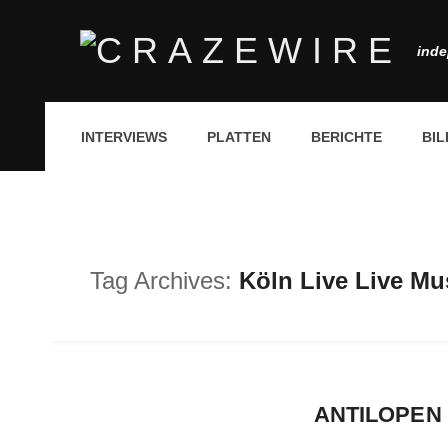
inde
INTERVIEWS
PLATTEN
BERICHTE
BIL
Tag Archives:
Köln Live Live Mus
ANTILOPEN G