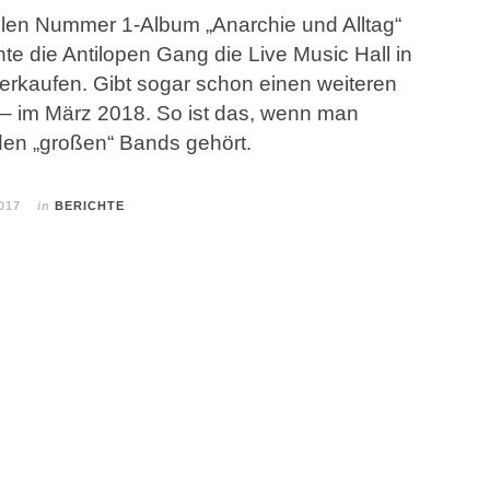
ellen Nummer 1-Album „Anarchie und Alltag“
e die Antilopen Gang die Live Music Hall in
erkaufen. Gibt sogar schon einen weiteren
 – im März 2018. So ist das, wenn man
 den „großen“ Bands gehört.
017
in
BERICHTE