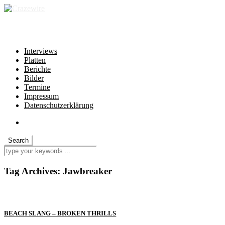
independent * non-profit * heartfelt
Interviews
Platten
Berichte
Bilder
Termine
Impressum
Datenschutzerklärung
Tag Archives:
Jawbreaker
BEACH SLANG – BROKEN THRILLS