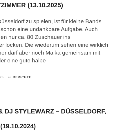
IMMER (13.10.2025)
üsseldorf zu spielen, ist für kleine Bands
st schon eine undankbare Aufgabe. Auch
en nur ca. 80 Zuschauer ins
r locken. Die wiederum sehen eine wirklich
her darf aber noch Maika gemeinsam mit
er eine gute halbe
025
in
BERICHTE
& DJ STYLEWARZ – DÜSSELDORF,
19.10.2024)