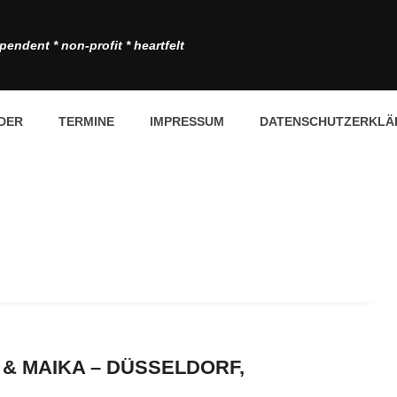
pendent * non-profit * heartfelt
DER
TERMINE
IMPRESSUM
DATENSCHUTZERKLÄ
& MAIKA – DÜSSELDORF,