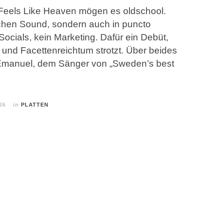
Feels Like Heaven mögen es oldschool.
achen Sound, sondern auch in puncto
Socials, kein Marketing. Dafür ein Debüt,
 und Facettenreichtum strotzt. Über beides
 Emanuel, dem Sänger von „Sweden’s best
26
in
PLATTEN