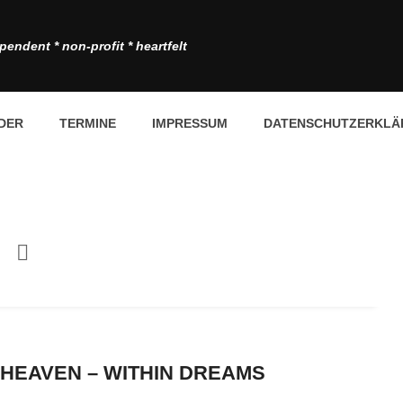
pendent * non-profit * heartfelt
DER
TERMINE
IMPRESSUM
DATENSCHUTZERKLÄ
 HEAVEN – WITHIN DREAMS