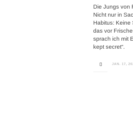
Die Jungs von 
Nicht nur in S
Habitus: Keine 
das vor Frische
sprach ich mit
kept secret“.
JAN. 17, 20