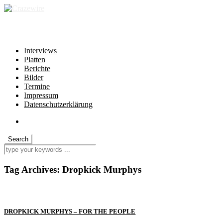
independent * non-profit * heartfelt
Interviews
Platten
Berichte
Bilder
Termine
Impressum
Datenschutzerklärung
Tag Archives:
Dropkick Murphys
DROPKICK MURPHYS – FOR THE PEOPLE