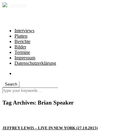
independent * non-profit * heartfelt
Interviews
Platten
Berichte
Bilder
Termine
Impressum
Datenschutzerklärung
Tag Archives:
Brian Speaker
JEFFREY LEWIS – LIVE IN NEW YORK (27.10.2015)