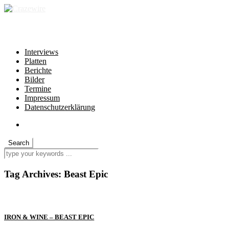
independent * non-profit * heartfelt
Interviews
Platten
Berichte
Bilder
Termine
Impressum
Datenschutzerklärung
Tag Archives:
Beast Epic
IRON & WINE – BEAST EPIC